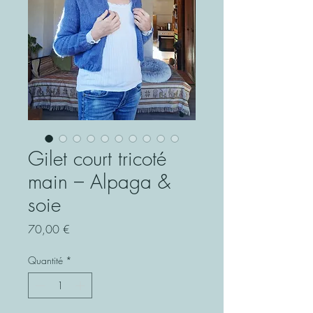
Gilet court tricoté
main – Alpaga &
soie
Prix
70,00 €
Quantité
*