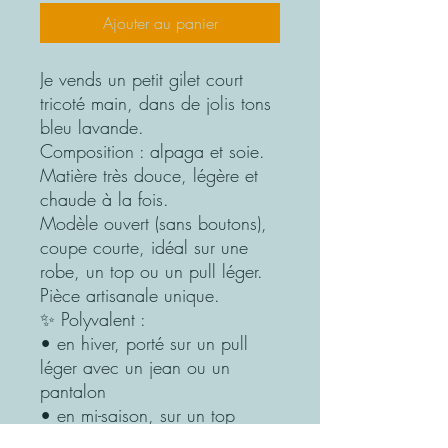
Ajouter au panier
Je vends un petit gilet court
tricoté main, dans de jolis tons
bleu lavande.
Composition : alpaga et soie.
Matière très douce, légère et
chaude à la fois.
Modèle ouvert (sans boutons),
coupe courte, idéal sur une
robe, un top ou un pull léger.
Pièce artisanale unique.
✨ Polyvalent :
• en hiver, porté sur un pull
léger avec un jean ou un
pantalon
• en mi-saison, sur un top
• en été, parfait en soirée par-