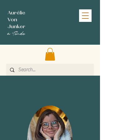
Aurélie
Von
Junker
à Tende