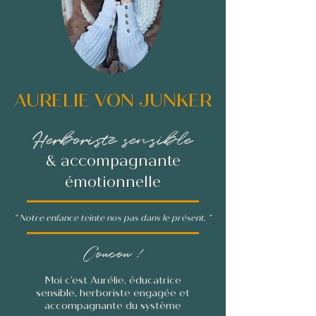
AURELIE VON JUNKER
Herboriste sensible
& accompagnante
émotionnelle
" Notre enfance teinte nos pas dans le présent. "
Coucou !
Moi c’est Aurélie, éducatrice
sensible, herboriste engagée et
accompagnante du système