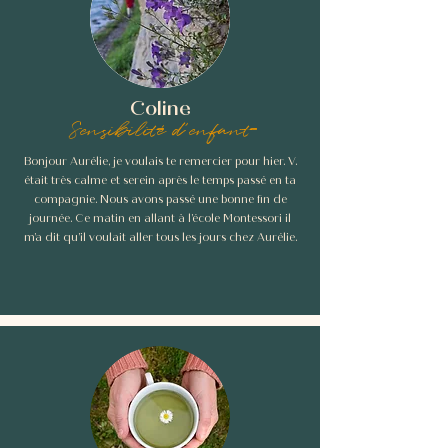
Coline
Sensibilité d'enfant
Bonjour Aurélie, je voulais te remercier pour hier. V.
était très calme et serein après le temps passé en ta
compagnie. Nous avons passé une bonne fin de
journée. Ce matin en allant à l’école Montessori il
m’a dit qu’il voulait aller tous les jours chez Aurélie.