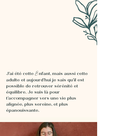
E
J'ai été cette
nfant, mais aussi cette
adulte et aujourd'hui je sais qu’il est
possible de retrouver sérénité et
équilibre. Je suis là pour
t'accompagner vers une vie plus
alignée, plus sereine, et plus
épanouissante.