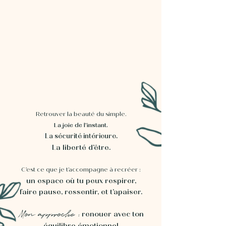
Retrouver la beauté du simple.
La joie de l’instant.
La sécurité intérieure.
La liberté d’être.
C’est ce que je t’accompagne à recréer :
un espace où tu peux respirer,
faire pause, ressentir, et t’apaiser.
Mon approche :
renouer avec ton
équilibre émotionnel