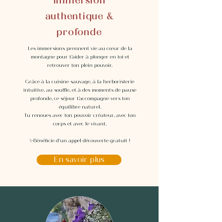
immersion
authentique &
profonde
Les immersions prennent vie au cœur de la
montagne pour t’aider à plonger en toi et
retrouver ton plein pouvoir.
Grâce à la cuisine sauvage, à la herboristerie
intuitive, au souffle, et à des moments de pause
profonde, ce séjour t’accompagne vers ton
équilibre naturel.
Tu renoues avec ton pouvoir créateur, avec ton
corps et avec le vivant.
✨Bénéficie d'un appel découverte gratuit !
En savoir plus