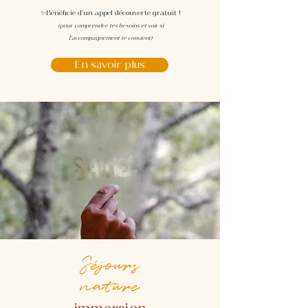
✨Bénéficie d'un appel découverte gratuit !
(pour comprendre tes besoins et voir si
l’accompagnement te convient)
En savoir plus
Séjours
nature