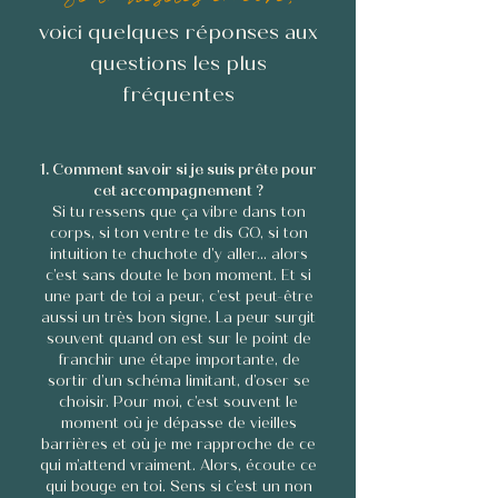
voici quelques réponses aux
questions les plus
fréquentes
1. Comment savoir si je suis prête pour
cet accompagnement ?
Si tu ressens que ça vibre dans ton
corps, si ton ventre te dis GO, si ton
intuition te chuchote d'y aller... alors
c’est sans doute le bon moment.
Et si
une part de toi a peur, c’est peut-être
aussi un très bon signe. La peur surgit
souvent quand on est sur le point de
franchir une étape importante, de
sortir d’un schéma limitant, d’oser se
choisir. Pour moi, c’est souvent le
moment où je dépasse de vieilles
barrières et où je me rapproche de ce
qui m’attend vraiment.
Alors, écoute ce
qui bouge en toi. Sens si c’est un non