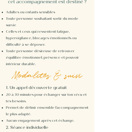
cet accompagnement est destiné ?
Adultes ou enfants sensibles
Toute personne souhaitant sortir du mode
survie
Celles et ceux qui ressentent fatigue,
hypervigilance, blocages émotionnels ou
difficulté à se déposer.
​Toute personne désireuse de retrouver
équilibre émotionnel, présence et pouvoir
intérieur durable.
Modalités & suivi
1. Un appel découverte gratuit
20 à 30 minutes pour échanger sur ton vécu et
tes besoins.
Permet de définir ensemble l’accompagnement
le plus adapté.
Aucun engagement après cet échange.
2. Séance individuelle