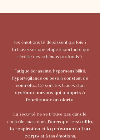
Tes émotions te dépassent parfois ?
Tu traverses une étape importante qui
réveille des schémas profonds ?
Fatigue écrasante, hypersensibilité,
hypervigilance ou besoin constant de
contrôle…
Ce sont les traces d’un
système nerveux qui a appris à
fonctionner en alerte.
La sécurité ne se trouve pas dans le
souffle
l’ancrage
contrôle, mais dans
, le
,
la présence à ton
la respiration
et
corps
et à tes émotions.