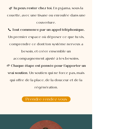
🌿 Tu peux rester chez toi.
En pyjama, sous la
couette, avec une tisane ou enroulée dans une
couverture.
📞
Tout commence par un appel téléphonique.
Un premier espace où déposer ce que tu vis,
comprendre ce dont ton système nerveux a
besoin, et créer ensemble un
accompagnement ajusté à tes besoins.
🌱
Chaque étape est pensée pour t’apporter un
vrai soutien
. Un soutien qui ne force pas, mais
qui offre de la place, de la douceur et de la
régénération.
Prendre rendez-vous