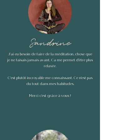
Sandrine
J'ai eu besoin de faire de la méditation, chose que
je ne faisais jamais avant. Ca me permet d'être plus
relaxée.
C'est plutôt incroyable me connaissant. Ce n'est pas
du tout dans mes habitudes.
Merci c'est grâce à vous !