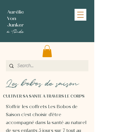
Aurélie
Von
Junker
à Tende
Les bobos de saison
CULTIVER SA SANTE A TRAVERS LE CORPS
S'offrir les coffrets Les Bobos de
Saison c'est choisir d'être
accompagné dans la santé au naturel
de ses enfants 5 jours sur 7 tout au