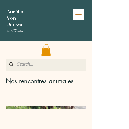
Aurélie
Von
Junker
à Tende
Nos rencontres animales