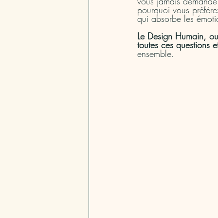
vous jamais demandé p
pourquoi vous préfére
qui absorbe les émoti
Le Design Humain, ou 
toutes ces questions e
ensemble.