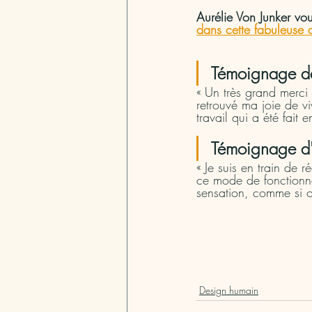
Aurélie Von Junker vo
dans cette fabuleuse 
Témoignage de 
« Un très grand merci 
retrouvé ma joie de vi
travail qui a été fait
Témoignage d'
« Je suis en train de 
ce mode de fonctionne
sensation, comme si o
Design humain