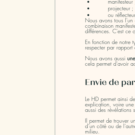
 	manifesteur 
 	projecteur ;
 	ou réflecteur
Nous avons tous l'un 
combinaison manifeste
différences. C'est ce 
En fonction de notre 
respecter par rapport
Nous avons aussi 
une
cela permet d'avoir ac
Envie de par
Le HD permet ainsi de r
explication, voire une
aussi des révélations 
Il permet de trouver u
d’un côté ou de l’autr
milieu.