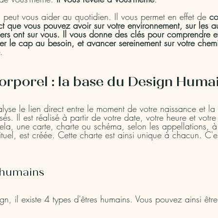
ui peut vous aider au quotidien. Il vous permet en effet de
 co
t que vous pouvez avoir sur votre environnement, sur les au
iers ont sur vous. Il vous donne des clés pour comprendre e
ver le cap au besoin, et avancer sereinement sur votre chem
.
orporel : la base du Design Huma
yse le lien direct entre le moment de votre naissance et la
s. Il est réalisé à partir de votre date, votre heure et votre
la, une carte, charte ou schéma, selon les appellations, à 
ituel, est créée. Cette charte est ainsi unique à chacun. C'es
s humains
n, il existe 4 types d'êtres humains. Vous pouvez ainsi être