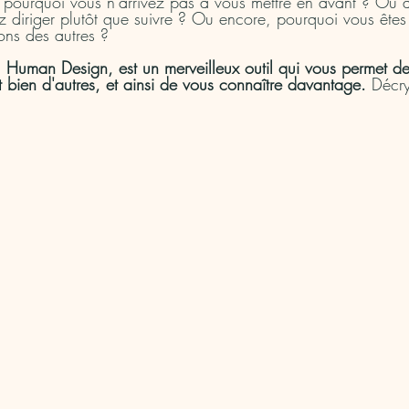
ourquoi vous n'arrivez pas à vous mettre en avant ? Ou à 
z diriger plutôt que suivre ? Ou encore, pourquoi vous ête
ons des autres ?
Human Design, est un merveilleux outil qui vous permet d
t bien d'autres, et ainsi de vous connaître davantage.
 Décry