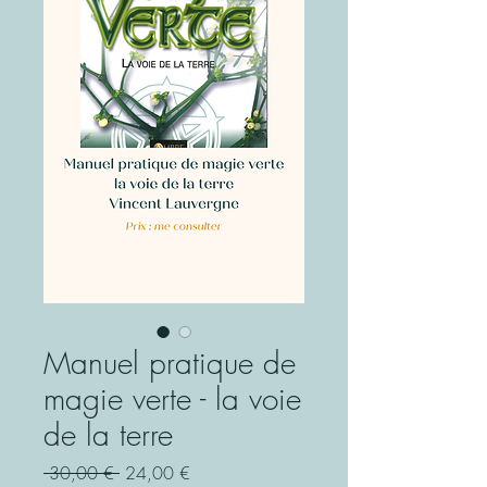
Manuel pratique de
magie verte - la voie
de la terre
Prix
Prix
 30,00 € 
24,00 €