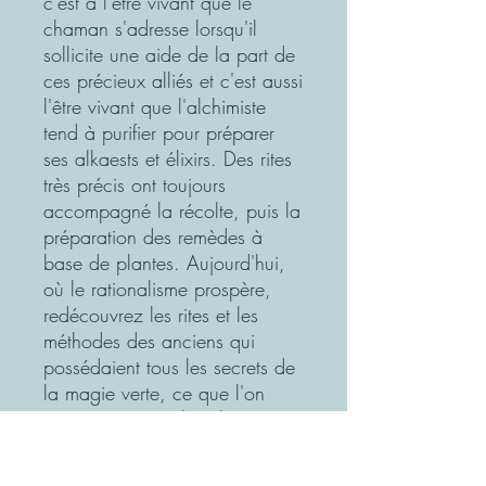
c'est à l'être vivant que le
chaman s'adresse lorsqu'il
sollicite une aide de la part de
ces précieux alliés et c'est aussi
l'être vivant que l'alchimiste
tend à purifier pour préparer
ses alkaests et élixirs. Des rites
très précis ont toujours
accompagné la récolte, puis la
préparation des remèdes à
base de plantes. Aujourd'hui,
où le rationalisme prospère,
redécouvrez les rites et les
méthodes des anciens qui
possédaient tous les secrets de
la magie verte, ce que l'on
nomme encore phytothérapie
traditionnelle.