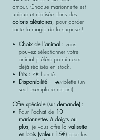
amour. Chaque marionnette est
unique et réalisée dans des
coloris aléatoires
, pour garder
toute la magie de la surprise !
Choix de l’animal :
vous
pouvez sélectionner votre
animal préféré parmi ceux
déjà réalisés en stock.
Prix :
7€ l’unité.
Disponibilité
: 🐢violette (un
seul exemplaire restant)
Offre spéciale (sur demande) :
Pour l’achat de
10
marionnettes à doigts ou
plus
, je vous offre la
valisette
en bois (valeur 15€)
pour les