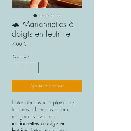
🐢 Marionnettes à
doigts en feutrine
Prix
7,00 €
Quantité
*
Ajouter au panier
Faites découvrir le plaisir des
histoires, chansons et jeux
imaginatifs avec nos
marionnettes à doigts en
feutrine
, faites main avec