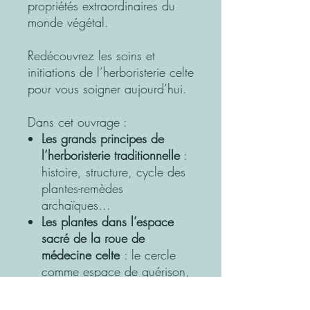
propriétés extraordinaires du
monde végétal.
Redécouvrez les soins et
initiations de l’herboristerie celte
pour vous soigner aujourd’hui.
Dans cet ouvrage :
Les grands principes de
l’herboristerie traditionnelle
:
histoire, structure, cycle des
plantes-remèdes
archaïques…
Les plantes dans l’espace
sacré de la roue de
médecine celte
: le cercle
comme espace de guérison,
les 4 directions, les 4
saisons, les 4 éléments.