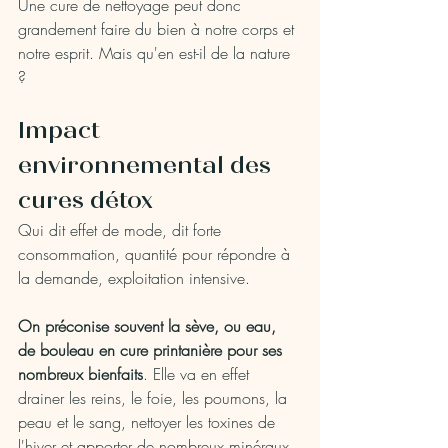
Une cure de nettoyage peut donc 
grandement faire du bien à notre corps et 
notre esprit. Mais qu'en est-il de la nature 
?
Impact 
environnemental des 
cures détox
Qui dit effet de mode, dit forte 
consommation, quantité pour répondre à 
la demande, exploitation intensive. 
On préconise souvent la sève, ou eau, 
de bouleau en cure printanière pour ses 
nombreux bienfaits
. Elle va en effet 
drainer les reins, le foie, les poumons, la 
peau et le sang, nettoyer les toxines de 
l'hiver et apporter de nombreux minéraux, 