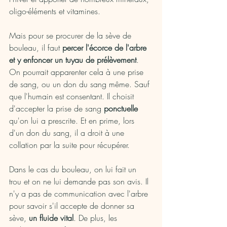
oligo-éléments et vitamines. 
Mais pour se procurer de la sève de 
bouleau, il faut 
percer l'écorce de l'arbre 
et y enfoncer un tuyau de prélèvement
. 
On pourrait apparenter cela à une prise 
de sang, ou un don du sang même. Sauf 
que l'humain est consentant. Il choisit 
d'accepter la prise de sang 
ponctuelle
qu'on lui a prescrite. Et en prime, lors 
d'un don du sang, il a droit à une 
collation par la suite pour récupérer. 
Dans le cas du bouleau, on lui fait un 
trou et on ne lui demande pas son avis. Il 
n'y a pas de communication avec l'arbre 
pour savoir s'il accepte de donner sa 
sève, 
un fluide vital
. De plus, les 