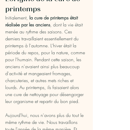
printemps
Initialement, 
la cure de printemps était 
réalisée par les anciens
, dont la vie était 
menée au rythme des saisons. Ces 
derniers travaillaient essentiellement du 
printemps à l'automne. L'hiver était la 
période du repos, pour la nature, comme 
pour l'humain. Pendant cette saison, les 
anciens n'avaient ainsi plus beaucoup 
d'activité et mangeaient fromages, 
charcuteries, et autres mets riches et 
lourds. Au printemps, ils faisaient alors 
une cure de nettoyage pour désengorger 
leur organisme et repartir du bon pied.
Aujourd'hui, nous n'avons plus du tout le 
même rythme de vie. Nous travaillons 
toute l'année de la même manière. Et 