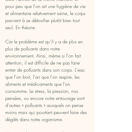
pour peu que l'on ait une hygiène de vie 
et alimentaire relativement saine, le corps 
parvient à se détoxifier plutôt bien tout 
seul. En théorie.
Car le problème est qu'il y a de plus en 
plus de polluants dans notre 
environnement. Ainsi, même si l'on fait 
attention, il est difficile de ne pas faire 
entrer de polluants dans son corps. L'eau 
que l'on boit, l'air que l'on respire, les 
aliments et médicaments que l'on 
consomme. Le stress, la pression, nos 
pensées, ou encore notre entourage sont 
d'autres « polluants » auxquels on pense 
moins mais qui pourtant peuvent faire des 
dégâts dans notre organisme.