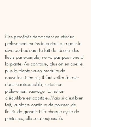
Ces procédés demandent en effet un 
prélèvement moins important que pour la 
sève de bouleau. Le fait de récolter des 
fleurs par exemple, ne va pas pas nuire à 
la plante. Au contraire, plus on en cueille, 
plus la plante va en produire de 
nouvelles. Bien sûr, il faut veiller à rester 
dans le raisonnable, surtout en 
prélèvement sauvage. La notion 
d'équilibre est capitale. Mais si c'est bien 
fait, la plante continue de pousser, de 
fleurir, de grandir. Et à chaque cycle de 
printemps, elle sera toujours là. 